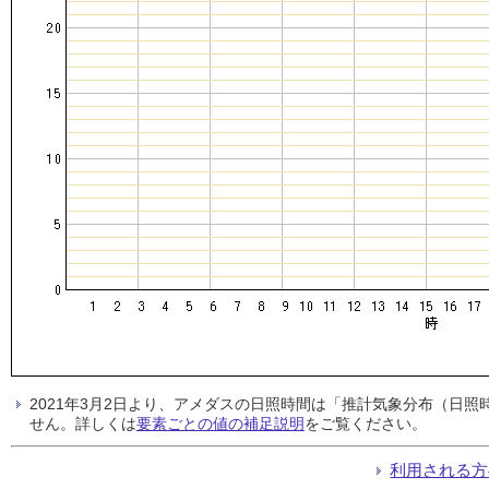
2021年3月2日より、アメダスの日照時間は「推計気象分布（日
せん。詳しくは
要素ごとの値の補足説明
をご覧ください。
利用される方