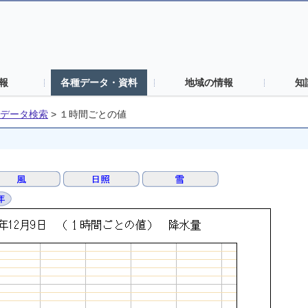
報
各種データ・資料
地域の情報
知
データ検索
>
１時間ごとの値