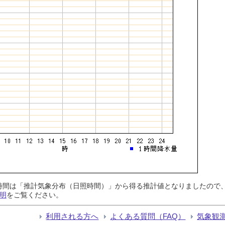
日照時間は「推計気象分布（日照時間）」から得る推計値となりましたの
明
をご覧ください。
利用される方へ
よくある質問（FAQ）
気象観