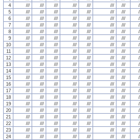
4
///
///
///
///
///
///
///
/
5
///
///
///
///
///
///
///
/
6
///
///
///
///
///
///
///
/
7
///
///
///
///
///
///
///
/
8
///
///
///
///
///
///
///
/
9
///
///
///
///
///
///
///
/
10
///
///
///
///
///
///
///
/
11
///
///
///
///
///
///
///
/
12
///
///
///
///
///
///
///
/
13
///
///
///
///
///
///
///
/
14
///
///
///
///
///
///
///
/
15
///
///
///
///
///
///
///
/
16
///
///
///
///
///
///
///
/
17
///
///
///
///
///
///
///
/
18
///
///
///
///
///
///
///
/
19
///
///
///
///
///
///
///
/
20
///
///
///
///
///
///
///
/
21
///
///
///
///
///
///
///
/
22
///
///
///
///
///
///
///
/
23
///
///
///
///
///
///
///
/
24
///
///
///
///
///
///
///
/