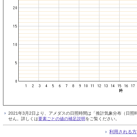
2021年3月2日より、アメダスの日照時間は「推計気象分布（日
せん。詳しくは
要素ごとの値の補足説明
をご覧ください。
利用される方