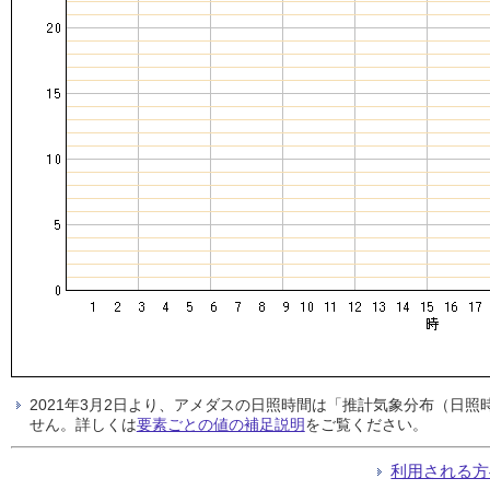
2021年3月2日より、アメダスの日照時間は「推計気象分布（日
せん。詳しくは
要素ごとの値の補足説明
をご覧ください。
利用される方