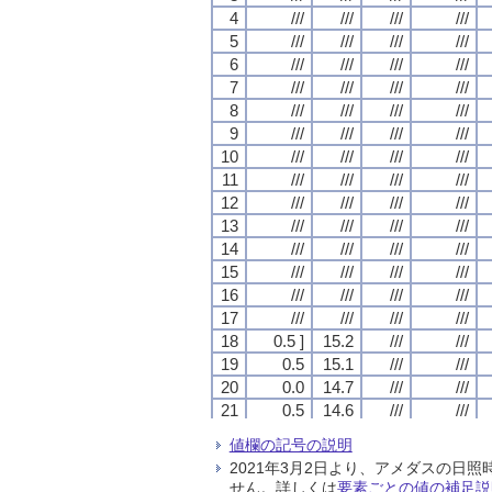
4
4
4
4
///
///
///
///
///
///
///
///
///
///
///
///
///
///
///
///
5
5
5
5
///
///
///
///
///
///
///
///
///
///
///
///
///
///
///
///
6
6
6
6
///
///
///
///
///
///
///
///
///
///
///
///
///
///
///
///
7
7
7
7
///
///
///
///
///
///
///
///
///
///
///
///
///
///
///
///
8
8
8
8
///
///
///
///
///
///
///
///
///
///
///
///
///
///
///
///
9
9
9
9
///
///
///
///
///
///
///
///
///
///
///
///
///
///
///
///
10
10
10
10
///
///
///
///
///
///
///
///
///
///
///
///
///
///
///
///
11
11
11
11
///
///
///
///
///
///
///
///
///
///
///
///
///
///
///
///
12
12
12
12
///
///
///
///
///
///
///
///
///
///
///
///
///
///
///
///
13
13
13
13
///
///
///
///
///
///
///
///
///
///
///
///
///
///
///
///
14
14
14
14
///
///
///
///
///
///
///
///
///
///
///
///
///
///
///
///
15
15
15
15
///
///
///
///
///
///
///
///
///
///
///
///
///
///
///
///
16
16
16
16
///
///
///
///
///
///
///
///
///
///
///
///
///
///
///
///
17
17
17
17
///
///
///
///
///
///
///
///
///
///
///
///
///
///
///
///
18
18
18
18
0.5 ]
0.5 ]
0.5 ]
0.5 ]
15.2
15.2
15.2
15.2
///
///
///
///
///
///
///
///
19
19
19
19
0.5
0.5
0.5
0.5
15.1
15.1
15.1
15.1
///
///
///
///
///
///
///
///
20
20
20
20
0.0
0.0
0.0
0.0
14.7
14.7
14.7
14.7
///
///
///
///
///
///
///
///
21
21
21
21
0.5
0.5
0.5
0.5
14.6
14.6
14.6
14.6
///
///
///
///
///
///
///
///
22
22
22
22
0.0
0.0
0.0
0.0
14.5
14.5
14.5
14.5
///
///
///
///
///
///
///
///
値欄の記号の説明
23
23
23
23
0.0
0.0
0.0
0.0
14.6
14.6
14.6
14.6
///
///
///
///
///
///
///
///
2021年3月2日より、アメダスの
24
24
24
24
0.5
0.5
0.5
0.5
14.6
14.6
14.6
14.6
///
///
///
///
///
///
///
///
せん。詳しくは
要素ごとの値の補足説