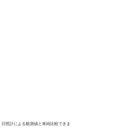
で、日照計による観測値と単純比較できま