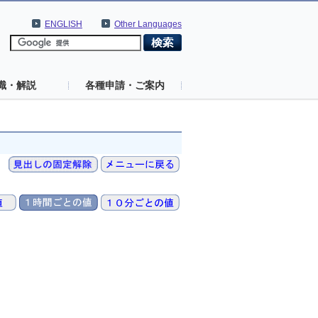
ENGLISH
Other Languages
識・解説
各種申請・ご案内