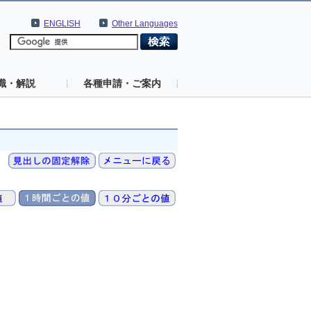
ENGLISH
Other Languages
識・解説
各種申請・ご案内