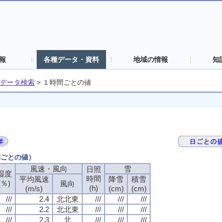
報
各種データ・資料
地域の情報
知
データ検索
>
１時間ごとの値
間ごとの値）
風速・風向
風速・風向
風速・風向
風速・風向
雪
雪
雪
雪
日照
日照
日照
日照
湿度
湿度
湿度
湿度
時間
時間
時間
時間
平均風速
平均風速
平均風速
平均風速
降雪
降雪
降雪
降雪
積雪
積雪
積雪
積雪
(％)
(％)
(％)
(％)
風向
風向
風向
風向
(h)
(h)
(h)
(h)
(m/s)
(m/s)
(m/s)
(m/s)
(cm)
(cm)
(cm)
(cm)
(cm)
(cm)
(cm)
(cm)
///
///
///
///
2.4
2.4
2.4
2.4
北北東
北北東
北北東
北北東
///
///
///
///
///
///
///
///
///
///
///
///
///
///
///
///
2.2
2.2
2.2
2.2
北北東
北北東
北北東
北北東
///
///
///
///
///
///
///
///
///
///
///
///
///
///
///
///
2.3
2.3
2.3
2.3
北
北
北
北
///
///
///
///
///
///
///
///
///
///
///
///