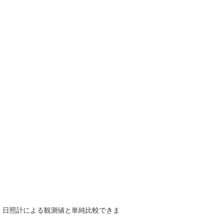
で、日照計による観測値と単純比較できま