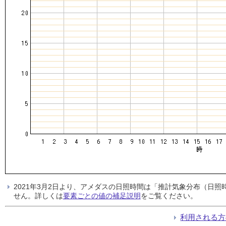
2021年3月2日より、アメダスの日照時間は「推計気象分布（日
せん。詳しくは
要素ごとの値の補足説明
をご覧ください。
利用される方