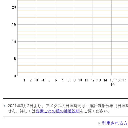
2021年3月2日より、アメダスの日照時間は「推計気象分布（日
せん。詳しくは
要素ごとの値の補足説明
をご覧ください。
利用される方