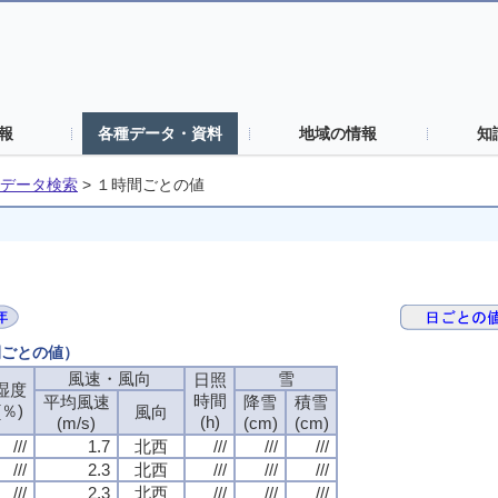
報
各種データ・資料
地域の情報
知
データ検索
>
１時間ごとの値
間ごとの値）
風速・風向
風速・風向
風速・風向
風速・風向
雪
雪
雪
雪
日照
日照
日照
日照
湿度
湿度
湿度
湿度
時間
時間
時間
時間
平均風速
平均風速
平均風速
平均風速
降雪
降雪
降雪
降雪
積雪
積雪
積雪
積雪
(％)
(％)
(％)
(％)
風向
風向
風向
風向
(h)
(h)
(h)
(h)
(m/s)
(m/s)
(m/s)
(m/s)
(cm)
(cm)
(cm)
(cm)
(cm)
(cm)
(cm)
(cm)
///
///
///
///
1.7
1.7
1.7
1.7
北西
北西
北西
北西
///
///
///
///
///
///
///
///
///
///
///
///
///
///
///
///
2.3
2.3
2.3
2.3
北西
北西
北西
北西
///
///
///
///
///
///
///
///
///
///
///
///
///
///
///
///
2.3
2.3
2.3
2.3
北西
北西
北西
北西
///
///
///
///
///
///
///
///
///
///
///
///