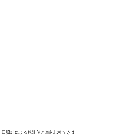
で、日照計による観測値と単純比較できま