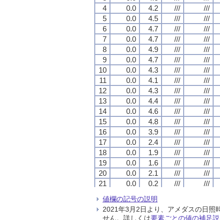
4
4
4
4
0.0
0.0
0.0
0.0
4.2
4.2
4.2
4.2
///
///
///
///
///
///
///
///
5
5
5
5
0.0
0.0
0.0
0.0
4.5
4.5
4.5
4.5
///
///
///
///
///
///
///
///
6
6
6
6
0.0
0.0
0.0
0.0
4.7
4.7
4.7
4.7
///
///
///
///
///
///
///
///
7
7
7
7
0.0
0.0
0.0
0.0
4.7
4.7
4.7
4.7
///
///
///
///
///
///
///
///
8
8
8
8
0.0
0.0
0.0
0.0
4.9
4.9
4.9
4.9
///
///
///
///
///
///
///
///
9
9
9
9
0.0
0.0
0.0
0.0
4.7
4.7
4.7
4.7
///
///
///
///
///
///
///
///
10
10
10
10
0.0
0.0
0.0
0.0
4.3
4.3
4.3
4.3
///
///
///
///
///
///
///
///
11
11
11
11
0.0
0.0
0.0
0.0
4.1
4.1
4.1
4.1
///
///
///
///
///
///
///
///
12
12
12
12
0.0
0.0
0.0
0.0
4.3
4.3
4.3
4.3
///
///
///
///
///
///
///
///
13
13
13
13
0.0
0.0
0.0
0.0
4.4
4.4
4.4
4.4
///
///
///
///
///
///
///
///
14
14
14
14
0.0
0.0
0.0
0.0
4.6
4.6
4.6
4.6
///
///
///
///
///
///
///
///
15
15
15
15
0.0
0.0
0.0
0.0
4.8
4.8
4.8
4.8
///
///
///
///
///
///
///
///
16
16
16
16
0.0
0.0
0.0
0.0
3.9
3.9
3.9
3.9
///
///
///
///
///
///
///
///
17
17
17
17
0.0
0.0
0.0
0.0
2.4
2.4
2.4
2.4
///
///
///
///
///
///
///
///
18
18
18
18
0.0
0.0
0.0
0.0
1.9
1.9
1.9
1.9
///
///
///
///
///
///
///
///
19
19
19
19
0.0
0.0
0.0
0.0
1.6
1.6
1.6
1.6
///
///
///
///
///
///
///
///
20
20
20
20
0.0
0.0
0.0
0.0
2.1
2.1
2.1
2.1
///
///
///
///
///
///
///
///
21
21
21
21
0.0
0.0
0.0
0.0
0.2
0.2
0.2
0.2
///
///
///
///
///
///
///
///
22
22
22
22
0.0
0.0
0.0
0.0
1.6
1.6
1.6
1.6
///
///
///
///
///
///
///
///
値欄の記号の説明
23
23
23
23
0.0
0.0
0.0
0.0
1.6
1.6
1.6
1.6
///
///
///
///
///
///
///
///
2021年3月2日より、アメダスの
24
24
24
24
0.0
0.0
0.0
0.0
-0.1
-0.1
-0.1
-0.1
///
///
///
///
///
///
///
///
せん。詳しくは
要素ごとの値の補足説