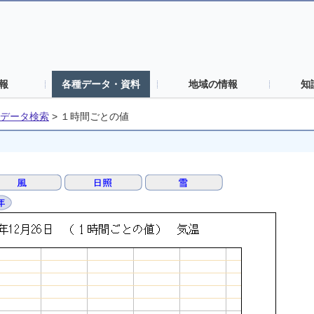
報
各種データ・資料
地域の情報
知
データ検索
>
１時間ごとの値