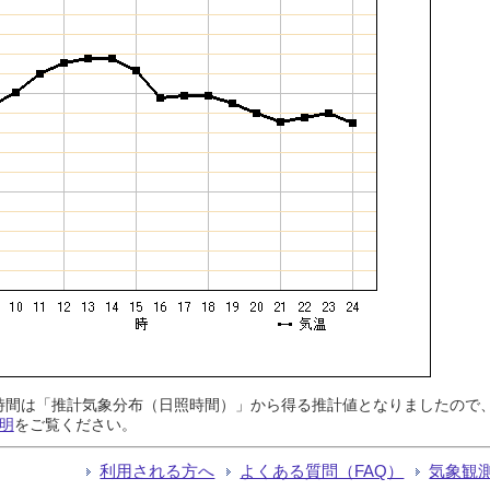
日照時間は「推計気象分布（日照時間）」から得る推計値となりましたの
明
をご覧ください。
利用される方へ
よくある質問（FAQ）
気象観