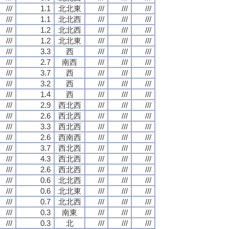
///
1.1
北北東
///
///
///
///
1.1
北北西
///
///
///
///
1.2
北北西
///
///
///
///
1.2
北北東
///
///
///
///
3.3
西
///
///
///
///
2.7
南西
///
///
///
///
3.7
西
///
///
///
///
3.2
西
///
///
///
///
1.4
西
///
///
///
///
2.9
西北西
///
///
///
///
2.6
西北西
///
///
///
///
3.3
西北西
///
///
///
///
2.6
西南西
///
///
///
///
3.7
西北西
///
///
///
///
4.3
西北西
///
///
///
///
2.6
西北西
///
///
///
///
0.6
北北西
///
///
///
///
0.6
北北東
///
///
///
///
0.7
北北西
///
///
///
///
0.3
南東
///
///
///
///
0.3
北
///
///
///