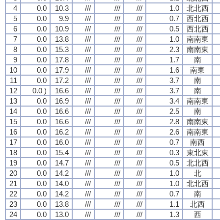
4
0.0
10.3
///
///
///
1.0
北北西
5
0.0
9.9
///
///
///
0.7
西北西
6
0.0
10.9
///
///
///
0.5
西北西
7
0.0
13.8
///
///
///
1.0
南南東
8
0.0
15.3
///
///
///
2.3
南南東
9
0.0
17.8
///
///
///
1.7
南
10
0.0
17.9
///
///
///
1.6
南東
11
0.0
17.2
///
///
///
3.7
南
12
0.0 )
16.6
///
///
///
3.7
南
13
0.0
16.9
///
///
///
3.4
南南東
14
0.0
16.6
///
///
///
2.5
南
15
0.0
16.6
///
///
///
2.8
南南東
16
0.0
16.2
///
///
///
2.6
南南東
17
0.0
16.0
///
///
///
0.7
南西
18
0.0
15.4
///
///
///
0.3
東北東
19
0.0
14.7
///
///
///
0.5
北北西
20
0.0
14.2
///
///
///
1.0
北
21
0.0
14.0
///
///
///
1.0
北北西
22
0.0
14.2
///
///
///
0.7
南
23
0.0
13.8
///
///
///
1.1
北西
24
0.0
13.0
///
///
///
1.3
西