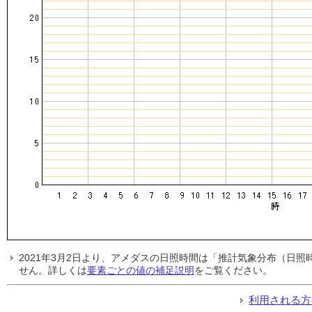
2021年3月2日より、アメダスの日照時間は「推計気象分布（日
せん。詳しくは
要素ごとの値の補足説明
をご覧ください。
利用される方