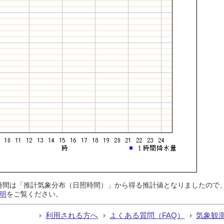
日照時間は「推計気象分布（日照時間）」から得る推計値となりましたの
明
をご覧ください。
利用される方へ
よくある質問（FAQ）
気象観