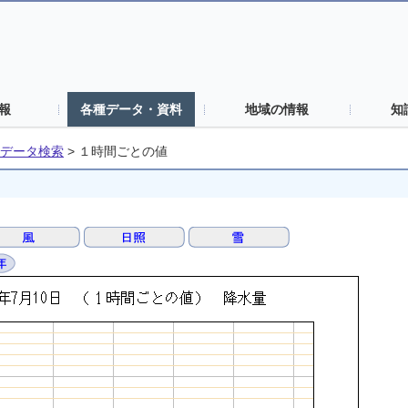
報
各種データ・資料
地域の情報
知
データ検索
>
１時間ごとの値