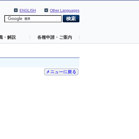
ENGLISH
Other Languages
識・解説
各種申請・ご案内