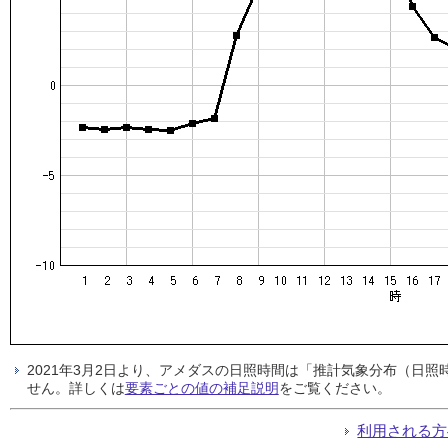
2021年3月2日より、アメダスの日照時間は「推計気象分布（日
せん。詳しくは
要素ごとの値の補足説明
をご覧ください。
利用される方