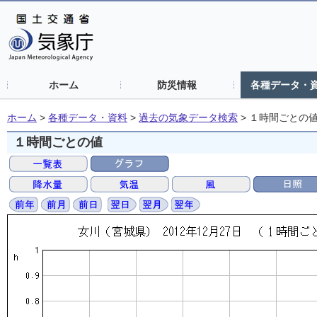
ホーム
防災情報
各種データ・
ホーム
>
各種データ・資料
>
過去の気象データ検索
>
１時間ごとの
１時間ごとの値