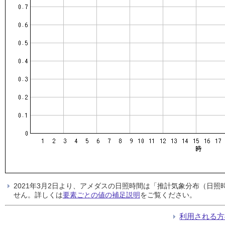
2021年3月2日より、アメダスの日照時間は「推計気象分布（日
せん。詳しくは
要素ごとの値の補足説明
をご覧ください。
利用される方