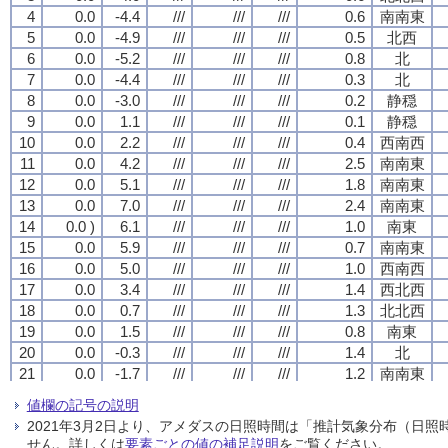
4
4
4
4
0.0
0.0
0.0
0.0
-4.4
-4.4
-4.4
-4.4
///
///
///
///
///
///
///
///
///
///
///
///
0.6
0.6
0.6
0.6
南南東
南南東
南南東
南南東
5
5
5
5
0.0
0.0
0.0
0.0
-4.9
-4.9
-4.9
-4.9
///
///
///
///
///
///
///
///
///
///
///
///
0.5
0.5
0.5
0.5
北西
北西
北西
北西
6
6
6
6
0.0
0.0
0.0
0.0
-5.2
-5.2
-5.2
-5.2
///
///
///
///
///
///
///
///
///
///
///
///
0.8
0.8
0.8
0.8
北
北
北
北
7
7
7
7
0.0
0.0
0.0
0.0
-4.4
-4.4
-4.4
-4.4
///
///
///
///
///
///
///
///
///
///
///
///
0.3
0.3
0.3
0.3
北
北
北
北
8
8
8
8
0.0
0.0
0.0
0.0
-3.0
-3.0
-3.0
-3.0
///
///
///
///
///
///
///
///
///
///
///
///
0.2
0.2
0.2
0.2
静穏
静穏
静穏
静穏
9
9
9
9
0.0
0.0
0.0
0.0
1.1
1.1
1.1
1.1
///
///
///
///
///
///
///
///
///
///
///
///
0.1
0.1
0.1
0.1
静穏
静穏
静穏
静穏
10
10
10
10
0.0
0.0
0.0
0.0
2.2
2.2
2.2
2.2
///
///
///
///
///
///
///
///
///
///
///
///
0.4
0.4
0.4
0.4
西南西
西南西
西南西
西南西
11
11
11
11
0.0
0.0
0.0
0.0
4.2
4.2
4.2
4.2
///
///
///
///
///
///
///
///
///
///
///
///
2.5
2.5
2.5
2.5
南南東
南南東
南南東
南南東
12
12
12
12
0.0
0.0
0.0
0.0
5.1
5.1
5.1
5.1
///
///
///
///
///
///
///
///
///
///
///
///
1.8
1.8
1.8
1.8
南南東
南南東
南南東
南南東
13
13
13
13
0.0
0.0
0.0
0.0
7.0
7.0
7.0
7.0
///
///
///
///
///
///
///
///
///
///
///
///
2.4
2.4
2.4
2.4
南南東
南南東
南南東
南南東
14
14
14
14
0.0 )
0.0 )
0.0 )
0.0 )
6.1
6.1
6.1
6.1
///
///
///
///
///
///
///
///
///
///
///
///
1.0
1.0
1.0
1.0
南東
南東
南東
南東
15
15
15
15
0.0
0.0
0.0
0.0
5.9
5.9
5.9
5.9
///
///
///
///
///
///
///
///
///
///
///
///
0.7
0.7
0.7
0.7
南南東
南南東
南南東
南南東
16
16
16
16
0.0
0.0
0.0
0.0
5.0
5.0
5.0
5.0
///
///
///
///
///
///
///
///
///
///
///
///
1.0
1.0
1.0
1.0
西南西
西南西
西南西
西南西
17
17
17
17
0.0
0.0
0.0
0.0
3.4
3.4
3.4
3.4
///
///
///
///
///
///
///
///
///
///
///
///
1.4
1.4
1.4
1.4
西北西
西北西
西北西
西北西
18
18
18
18
0.0
0.0
0.0
0.0
0.7
0.7
0.7
0.7
///
///
///
///
///
///
///
///
///
///
///
///
1.3
1.3
1.3
1.3
北北西
北北西
北北西
北北西
19
19
19
19
0.0
0.0
0.0
0.0
1.5
1.5
1.5
1.5
///
///
///
///
///
///
///
///
///
///
///
///
0.8
0.8
0.8
0.8
南東
南東
南東
南東
20
20
20
20
0.0
0.0
0.0
0.0
-0.3
-0.3
-0.3
-0.3
///
///
///
///
///
///
///
///
///
///
///
///
1.4
1.4
1.4
1.4
北
北
北
北
21
21
21
21
0.0
0.0
0.0
0.0
-1.7
-1.7
-1.7
-1.7
///
///
///
///
///
///
///
///
///
///
///
///
1.2
1.2
1.2
1.2
南南東
南南東
南南東
南南東
22
22
22
22
0.0
0.0
0.0
0.0
-1.0
-1.0
-1.0
-1.0
///
///
///
///
///
///
///
///
///
///
///
///
0.7
0.7
0.7
0.7
北西
北西
北西
北西
値欄の記号の説明
23
23
23
23
0.0
0.0
0.0
0.0
-1.5
-1.5
-1.5
-1.5
///
///
///
///
///
///
///
///
///
///
///
///
0.2
0.2
0.2
0.2
静穏
静穏
静穏
静穏
2021年3月2日より、アメダスの日照時間は「推計気象分布（日
24
24
24
24
0.0
0.0
0.0
0.0
-1.2
-1.2
-1.2
-1.2
///
///
///
///
///
///
///
///
///
///
///
///
0.9
0.9
0.9
0.9
北
北
北
北
せん。詳しくは
要素ごとの値の補足説明
をご覧ください。