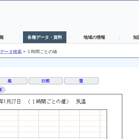
報
各種データ・資料
地域の情報
知
データ検索
>
１時間ごとの値