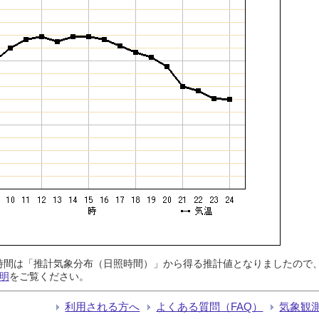
日照時間は「推計気象分布（日照時間）」から得る推計値となりましたの
明
をご覧ください。
利用される方へ
よくある質問（FAQ）
気象観