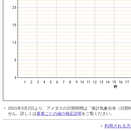
2021年3月2日より、アメダスの日照時間は「推計気象分布（日
せん。詳しくは
要素ごとの値の補足説明
をご覧ください。
利用される方