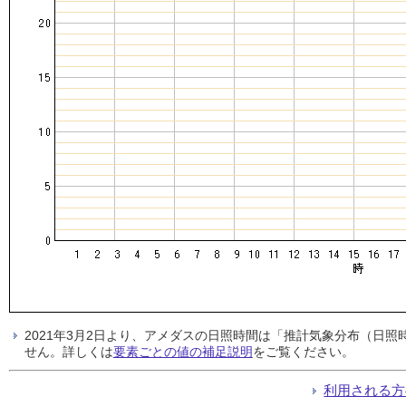
2021年3月2日より、アメダスの日照時間は「推計気象分布（日
せん。詳しくは
要素ごとの値の補足説明
をご覧ください。
利用される方