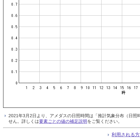
2021年3月2日より、アメダスの日照時間は「推計気象分布（日
せん。詳しくは
要素ごとの値の補足説明
をご覧ください。
利用される方