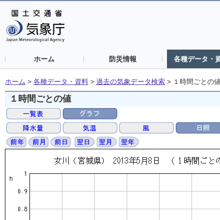
ホーム
防災情報
各種データ・
ホーム
>
各種データ・資料
>
過去の気象データ検索
>
１時間ごとの
１時間ごとの値