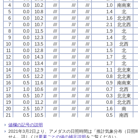
4
4
4
4
0.0
0.0
0.0
0.0
10.2
10.2
10.2
10.2
///
///
///
///
///
///
///
///
///
///
///
///
1.0
1.0
1.0
1.0
南南東
南南東
南南東
南南東
5
5
5
5
0.0
0.0
0.0
0.0
10.8
10.8
10.8
10.8
///
///
///
///
///
///
///
///
///
///
///
///
1.4
1.4
1.4
1.4
北
北
北
北
6
6
6
6
0.0
0.0
0.0
0.0
10.2
10.2
10.2
10.2
///
///
///
///
///
///
///
///
///
///
///
///
1.6
1.6
1.6
1.6
北北西
北北西
北北西
北北西
7
7
7
7
0.0
0.0
0.0
0.0
10.7
10.7
10.7
10.7
///
///
///
///
///
///
///
///
///
///
///
///
2.1
2.1
2.1
2.1
北北西
北北西
北北西
北北西
8
8
8
8
0.0
0.0
0.0
0.0
11.5
11.5
11.5
11.5
///
///
///
///
///
///
///
///
///
///
///
///
1.9
1.9
1.9
1.9
北
北
北
北
9
9
9
9
0.0
0.0
0.0
0.0
12.3
12.3
12.3
12.3
///
///
///
///
///
///
///
///
///
///
///
///
1.4
1.4
1.4
1.4
北
北
北
北
10
10
10
10
0.0
0.0
0.0
0.0
13.5
13.5
13.5
13.5
///
///
///
///
///
///
///
///
///
///
///
///
1.3
1.3
1.3
1.3
北西
北西
北西
北西
11
11
11
11
0.0
0.0
0.0
0.0
12.8
12.8
12.8
12.8
///
///
///
///
///
///
///
///
///
///
///
///
1.5
1.5
1.5
1.5
北
北
北
北
12
12
12
12
0.0
0.0
0.0
0.0
14.3
14.3
14.3
14.3
///
///
///
///
///
///
///
///
///
///
///
///
1.7
1.7
1.7
1.7
北
北
北
北
13
13
13
13
0.0
0.0
0.0
0.0
13.4
13.4
13.4
13.4
///
///
///
///
///
///
///
///
///
///
///
///
1.7
1.7
1.7
1.7
北
北
北
北
14
14
14
14
0.0
0.0
0.0
0.0
12.9
12.9
12.9
12.9
///
///
///
///
///
///
///
///
///
///
///
///
1.1
1.1
1.1
1.1
北北東
北北東
北北東
北北東
15
15
15
15
0.5
0.5
0.5
0.5
12.2
12.2
12.2
12.2
///
///
///
///
///
///
///
///
///
///
///
///
0.8
0.8
0.8
0.8
北北東
北北東
北北東
北北東
16
16
16
16
0.5
0.5
0.5
0.5
11.6
11.6
11.6
11.6
///
///
///
///
///
///
///
///
///
///
///
///
0.9
0.9
0.9
0.9
南南東
南南東
南南東
南南東
17
17
17
17
1.0
1.0
1.0
1.0
10.6
10.6
10.6
10.6
///
///
///
///
///
///
///
///
///
///
///
///
0.7
0.7
0.7
0.7
北西
北西
北西
北西
18
18
18
18
0.5
0.5
0.5
0.5
10.7
10.7
10.7
10.7
///
///
///
///
///
///
///
///
///
///
///
///
0.3
0.3
0.3
0.3
北北東
北北東
北北東
北北東
19
19
19
19
0.0
0.0
0.0
0.0
11.2
11.2
11.2
11.2
///
///
///
///
///
///
///
///
///
///
///
///
0.8
0.8
0.8
0.8
北北西
北北西
北北西
北北西
20
20
20
20
2.5
2.5
2.5
2.5
10.7
10.7
10.7
10.7
///
///
///
///
///
///
///
///
///
///
///
///
1.6
1.6
1.6
1.6
南
南
南
南
21
21
21
21
0.5
0.5
0.5
0.5
10.5
10.5
10.5
10.5
///
///
///
///
///
///
///
///
///
///
///
///
0.5
0.5
0.5
0.5
南西
南西
南西
南西
22
22
22
22
0.5
0.5
0.5
0.5
11.3
11.3
11.3
11.3
///
///
///
///
///
///
///
///
///
///
///
///
0.6
0.6
0.6
0.6
西南西
西南西
西南西
西南西
値欄の記号の説明
23
23
23
23
0.5
0.5
0.5
0.5
11.2
11.2
11.2
11.2
///
///
///
///
///
///
///
///
///
///
///
///
0.7
0.7
0.7
0.7
南東
南東
南東
南東
2021年3月2日より、アメダスの日照時間は「推計気象分布（日
24
24
24
24
1.5
1.5
1.5
1.5
11.6
11.6
11.6
11.6
///
///
///
///
///
///
///
///
///
///
///
///
0.2
0.2
0.2
0.2
静穏
静穏
静穏
静穏
せん。詳しくは
要素ごとの値の補足説明
をご覧ください。