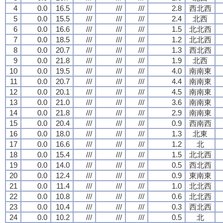
4
0.0
16.5
///
///
///
2.8
西北西
5
0.0
15.5
///
///
///
2.4
北西
6
0.0
16.6
///
///
///
1.5
北北西
7
0.0
18.5
///
///
///
1.2
北北西
8
0.0
20.7
///
///
///
1.3
西北西
9
0.0
21.8
///
///
///
1.9
北西
10
0.0
19.5
///
///
///
4.0
南南東
11
0.0
20.7
///
///
///
4.4
南南東
12
0.0
20.1
///
///
///
4.5
南南東
13
0.0
21.0
///
///
///
3.6
南南東
14
0.0
21.8
///
///
///
2.9
南南東
15
0.0
20.4
///
///
///
0.9
西南西
16
0.0
18.0
///
///
///
1.3
北東
17
0.0
16.6
///
///
///
1.2
北
18
0.0
15.4
///
///
///
1.5
北北西
19
0.0
14.0
///
///
///
0.5
西北西
20
0.0
12.4
///
///
///
0.9
東南東
21
0.0
11.4
///
///
///
1.0
北北西
22
0.0
10.8
///
///
///
0.6
北北西
23
0.0
10.4
///
///
///
0.3
西北西
24
0.0
10.2
///
///
///
0.5
北