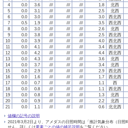
4
4
4
4
0.0
0.0
0.0
0.0
3.6
3.6
3.6
3.6
///
///
///
///
///
///
///
///
///
///
///
///
1.8
1.8
1.8
1.8
北西
北西
北西
北西
5
5
5
5
0.0
0.0
0.0
0.0
3.1
3.1
3.1
3.1
///
///
///
///
///
///
///
///
///
///
///
///
2.5
2.5
2.5
2.5
北西
北西
北西
北西
6
6
6
6
0.0
0.0
0.0
0.0
3.0
3.0
3.0
3.0
///
///
///
///
///
///
///
///
///
///
///
///
3.0
3.0
3.0
3.0
西北西
西北西
西北西
西北西
7
7
7
7
0.5
0.5
0.5
0.5
1.9
1.9
1.9
1.9
///
///
///
///
///
///
///
///
///
///
///
///
3.5
3.5
3.5
3.5
西北西
西北西
西北西
西北西
8
8
8
8
0.0
0.0
0.0
0.0
3.0
3.0
3.0
3.0
///
///
///
///
///
///
///
///
///
///
///
///
2.6
2.6
2.6
2.6
北西
北西
北西
北西
9
9
9
9
0.0
0.0
0.0
0.0
3.8
3.8
3.8
3.8
///
///
///
///
///
///
///
///
///
///
///
///
2.5
2.5
2.5
2.5
西北西
西北西
西北西
西北西
10
10
10
10
0.0
0.0
0.0
0.0
3.9
3.9
3.9
3.9
///
///
///
///
///
///
///
///
///
///
///
///
4.0
4.0
4.0
4.0
西北西
西北西
西北西
西北西
11
11
11
11
0.0
0.0
0.0
0.0
4.1
4.1
4.1
4.1
///
///
///
///
///
///
///
///
///
///
///
///
3.4
3.4
3.4
3.4
西北西
西北西
西北西
西北西
12
12
12
12
0.0
0.0
0.0
0.0
4.2
4.2
4.2
4.2
///
///
///
///
///
///
///
///
///
///
///
///
4.4
4.4
4.4
4.4
西北西
西北西
西北西
西北西
13
13
13
13
0.0
0.0
0.0
0.0
4.3
4.3
4.3
4.3
///
///
///
///
///
///
///
///
///
///
///
///
3.6
3.6
3.6
3.6
北西
北西
北西
北西
14
14
14
14
0.0
0.0
0.0
0.0
3.7
3.7
3.7
3.7
///
///
///
///
///
///
///
///
///
///
///
///
3.4
3.4
3.4
3.4
北西
北西
北西
北西
15
15
15
15
0.0
0.0
0.0
0.0
2.9
2.9
2.9
2.9
///
///
///
///
///
///
///
///
///
///
///
///
2.9
2.9
2.9
2.9
西北西
西北西
西北西
西北西
16
16
16
16
0.0
0.0
0.0
0.0
1.6
1.6
1.6
1.6
///
///
///
///
///
///
///
///
///
///
///
///
1.7
1.7
1.7
1.7
西北西
西北西
西北西
西北西
17
17
17
17
0.0
0.0
0.0
0.0
0.7
0.7
0.7
0.7
///
///
///
///
///
///
///
///
///
///
///
///
1.1
1.1
1.1
1.1
西
西
西
西
18
18
18
18
0.0
0.0
0.0
0.0
0.8
0.8
0.8
0.8
///
///
///
///
///
///
///
///
///
///
///
///
1.1
1.1
1.1
1.1
西北西
西北西
西北西
西北西
19
19
19
19
0.0
0.0
0.0
0.0
0.8
0.8
0.8
0.8
///
///
///
///
///
///
///
///
///
///
///
///
1.3
1.3
1.3
1.3
北西
北西
北西
北西
20
20
20
20
0.0
0.0
0.0
0.0
0.9
0.9
0.9
0.9
///
///
///
///
///
///
///
///
///
///
///
///
2.2
2.2
2.2
2.2
北西
北西
北西
北西
21
21
21
21
0.0
0.0
0.0
0.0
1.1
1.1
1.1
1.1
///
///
///
///
///
///
///
///
///
///
///
///
0.6
0.6
0.6
0.6
北北西
北北西
北北西
北北西
22
22
22
22
0.0
0.0
0.0
0.0
0.2
0.2
0.2
0.2
///
///
///
///
///
///
///
///
///
///
///
///
0.9
0.9
0.9
0.9
南西
南西
南西
南西
値欄の記号の説明
23
23
23
23
0.0
0.0
0.0
0.0
-1.4
-1.4
-1.4
-1.4
///
///
///
///
///
///
///
///
///
///
///
///
0.5
0.5
0.5
0.5
北
北
北
北
2021年3月2日より、アメダスの日照時間は「推計気象分布（日
24
24
24
24
0.0
0.0
0.0
0.0
-1.5
-1.5
-1.5
-1.5
///
///
///
///
///
///
///
///
///
///
///
///
0.8
0.8
0.8
0.8
北北西
北北西
北北西
北北西
せん。詳しくは
要素ごとの値の補足説明
をご覧ください。