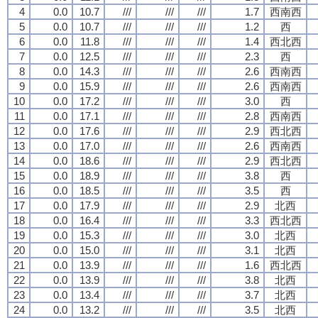
4
0.0
10.7
///
///
///
1.7
西南西
5
0.0
10.7
///
///
///
1.2
西
6
0.0
11.8
///
///
///
1.4
西北西
7
0.0
12.5
///
///
///
2.3
西
8
0.0
14.3
///
///
///
2.6
西南西
9
0.0
15.9
///
///
///
2.6
西南西
10
0.0
17.2
///
///
///
3.0
西
11
0.0
17.1
///
///
///
2.8
西南西
12
0.0
17.6
///
///
///
2.9
西北西
13
0.0
17.0
///
///
///
2.6
西南西
14
0.0
18.6
///
///
///
2.9
西北西
15
0.0
18.9
///
///
///
3.8
西
16
0.0
18.5
///
///
///
3.5
西
17
0.0
17.9
///
///
///
2.9
北西
18
0.0
16.4
///
///
///
3.3
西北西
19
0.0
15.3
///
///
///
3.0
北西
20
0.0
15.0
///
///
///
3.1
北西
21
0.0
13.9
///
///
///
1.6
西北西
22
0.0
13.9
///
///
///
3.8
北西
23
0.0
13.4
///
///
///
3.7
北西
24
0.0
13.2
///
///
///
3.5
北西