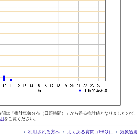
日照時間は「推計気象分布（日照時間）」から得る推計値となりましたの
明
をご覧ください。
利用される方へ
よくある質問（FAQ）
気象観