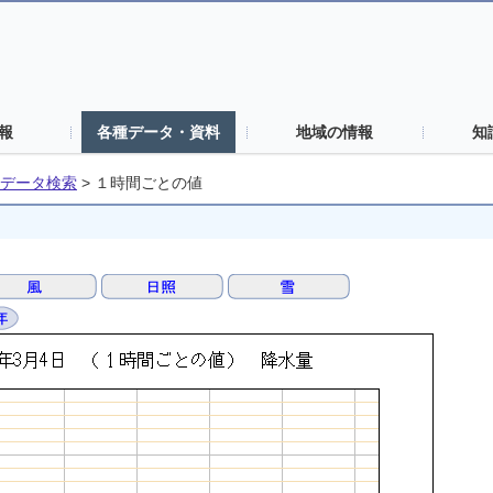
報
各種データ・資料
地域の情報
知
データ検索
>
１時間ごとの値