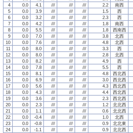
4
0.0
4.1
///
///
///
2.2
南西
5
0.0
3.9
///
///
///
1.5
西
6
0.0
3.2
///
///
///
2.3
西
7
0.0
4.2
///
///
///
1.8
南西
8
0.0
5.5
///
///
///
1.8
西南西
9
0.0
7.0
///
///
///
3.8
北西
10
0.0
7.6
///
///
///
4.8
北西
11
0.0
8.0
///
///
///
3.3
西
12
0.0
8.0
///
///
///
2.8
北西
13
0.0
8.2
///
///
///
4.9
西
14
0.0
7.8
///
///
///
5.5
西
15
0.0
8.1
///
///
///
4.8
西北西
16
0.0
6.9
///
///
///
3.0
西北西
17
0.0
5.6
///
///
///
4.3
西北西
18
0.0
4.3
///
///
///
4.4
西北西
19
0.0
3.6
///
///
///
2.3
西北西
20
0.0
2.3
///
///
///
1.2
北北西
21
0.0
1.1
///
///
///
0.6
北北西
22
0.0
-0.4
///
///
///
1.0
北西
23
0.0
-0.8
///
///
///
0.9
北北東
24
0.0
-1.1
///
///
///
0.9
北北西