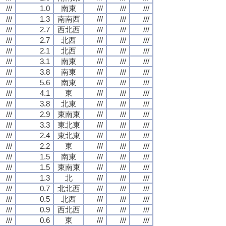
///
1.0
南東
///
///
///
///
1.3
南南西
///
///
///
///
2.7
西北西
///
///
///
///
2.7
北西
///
///
///
///
2.1
北西
///
///
///
///
3.1
南東
///
///
///
///
3.8
南東
///
///
///
///
5.6
南東
///
///
///
///
4.1
東
///
///
///
///
3.8
北東
///
///
///
///
2.9
東南東
///
///
///
///
3.3
東北東
///
///
///
///
2.4
東北東
///
///
///
///
2.2
東
///
///
///
///
1.5
南東
///
///
///
///
1.5
東南東
///
///
///
///
1.3
北
///
///
///
///
0.7
北北西
///
///
///
///
0.5
北西
///
///
///
///
0.9
西北西
///
///
///
///
0.6
東
///
///
///