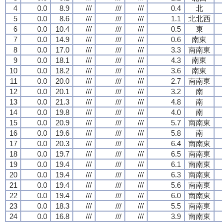
4
0.0
8.9
///
///
///
0.4
北
5
0.0
8.6
///
///
///
1.1
北北西
6
0.0
10.4
///
///
///
0.5
東
7
0.0
14.9
///
///
///
0.6
南東
8
0.0
17.0
///
///
///
3.3
南南東
9
0.0
18.1
///
///
///
4.3
南東
10
0.0
18.2
///
///
///
3.6
南東
11
0.0
20.0
///
///
///
2.7
南南東
12
0.0
20.1
///
///
///
3.2
南
13
0.0
21.3
///
///
///
4.8
南
14
0.0
19.8
///
///
///
4.0
南
15
0.0
20.9
///
///
///
5.7
南南東
16
0.0
19.6
///
///
///
5.8
南
17
0.0
20.3
///
///
///
6.4
南南東
18
0.0
19.7
///
///
///
6.5
南南東
19
0.0
19.4
///
///
///
6.1
南南東
20
0.0
19.4
///
///
///
6.3
南南東
21
0.0
19.4
///
///
///
5.6
南南東
22
0.0
19.4
///
///
///
6.0
南南東
23
0.0
18.3
///
///
///
5.5
南南東
24
0.0
16.8
///
///
///
3.9
南南東