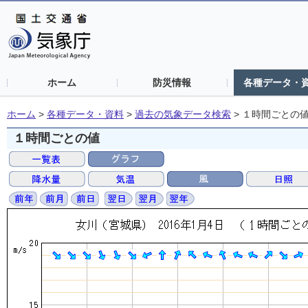
ホーム
防災情報
各種データ・
ホーム
>
各種データ・資料
>
過去の気象データ検索
>
１時間ごとの
１時間ごとの値