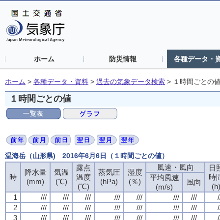
ホーム
防災情報
各種データ・
ホーム
>
各種データ・資料
>
過去の気象データ検索
>
１時間ごとの
１時間ごとの値
温海岳（山形県) 2016年6月6日（１時間ごとの値）
風速・風向
風速・風向
風速・風向
風速・風向
露点
露点
露点
露点
日
日
日
日
降水量
降水量
降水量
降水量
気温
気温
気温
気温
蒸気圧
蒸気圧
蒸気圧
蒸気圧
湿度
湿度
湿度
湿度
時
時
時
時
温度
温度
温度
温度
時
時
時
時
平均風速
平均風速
平均風速
平均風速
(mm)
(mm)
(mm)
(mm)
(℃)
(℃)
(℃)
(℃)
(hPa)
(hPa)
(hPa)
(hPa)
(％)
(％)
(％)
(％)
風向
風向
風向
風向
(℃)
(℃)
(℃)
(℃)
(h
(h
(h
(h
(m/s)
(m/s)
(m/s)
(m/s)
1
1
1
1
///
///
///
///
///
///
///
///
///
///
///
///
///
///
///
///
///
///
///
///
///
///
///
///
///
///
///
///
/
/
/
/
2
2
2
2
///
///
///
///
///
///
///
///
///
///
///
///
///
///
///
///
///
///
///
///
///
///
///
///
///
///
///
///
/
/
/
/
3
3
3
3
///
///
///
///
///
///
///
///
///
///
///
///
///
///
///
///
///
///
///
///
///
///
///
///
///
///
///
///
/
/
/
/