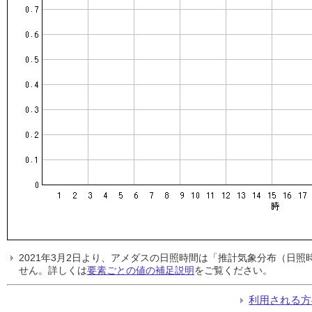
2021年3月2日より、アメダスの日照時間は「推計気象分布（日
せん。詳しくは
要素ごとの値の補足説明
をご覧ください。
利用される方