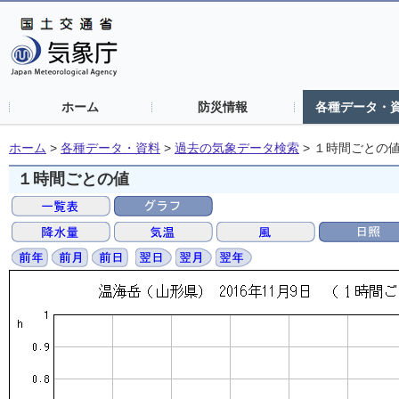
ホーム
防災情報
各種データ・
ホーム
>
各種データ・資料
>
過去の気象データ検索
>
１時間ごとの
１時間ごとの値