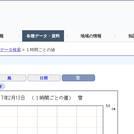
報
各種データ・資料
地域の情報
知
データ検索
>
１時間ごとの値