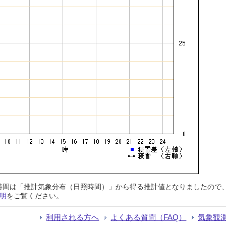
日照時間は「推計気象分布（日照時間）」から得る推計値となりましたの
明
をご覧ください。
利用される方へ
よくある質問（FAQ）
気象観