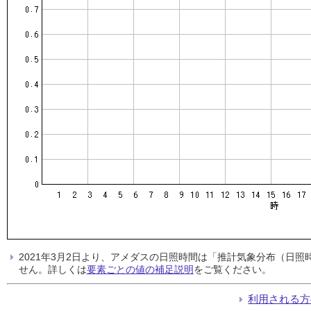
2021年3月2日より、アメダスの日照時間は「推計気象分布（日
せん。詳しくは
要素ごとの値の補足説明
をご覧ください。
利用される方