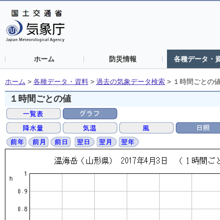
ホーム
防災情報
各種データ・
ホーム
>
各種データ・資料
>
過去の気象データ検索
>
１時間ごとの
１時間ごとの値