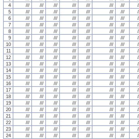
4
///
///
///
///
///
///
///
/
5
///
///
///
///
///
///
///
/
6
///
///
///
///
///
///
///
/
7
///
///
///
///
///
///
///
/
8
///
///
///
///
///
///
///
/
9
///
///
///
///
///
///
///
/
10
///
///
///
///
///
///
///
/
11
///
///
///
///
///
///
///
/
12
///
///
///
///
///
///
///
/
13
///
///
///
///
///
///
///
/
14
///
///
///
///
///
///
///
/
15
///
///
///
///
///
///
///
/
16
///
///
///
///
///
///
///
/
17
///
///
///
///
///
///
///
/
18
///
///
///
///
///
///
///
/
19
///
///
///
///
///
///
///
/
20
///
///
///
///
///
///
///
/
21
///
///
///
///
///
///
///
/
22
///
///
///
///
///
///
///
/
23
///
///
///
///
///
///
///
/
24
///
///
///
///
///
///
///
/