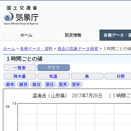
ホーム
防災情報
各種データ・
ホーム
>
各種データ・資料
>
過去の気象データ検索
>
１時間ごとの
１時間ごとの値