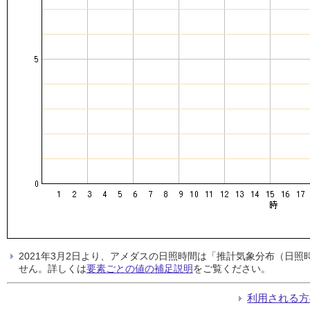
2021年3月2日より、アメダスの日照時間は「推計気象分布（日
せん。詳しくは
要素ごとの値の補足説明
をご覧ください。
利用される方