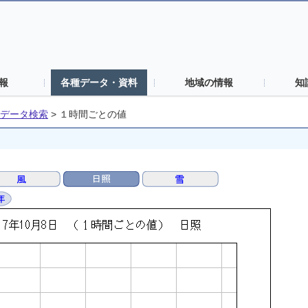
報
各種データ・資料
地域の情報
知
データ検索
>
１時間ごとの値