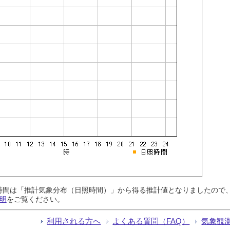
日照時間は「推計気象分布（日照時間）」から得る推計値となりましたの
明
をご覧ください。
利用される方へ
よくある質問（FAQ）
気象観