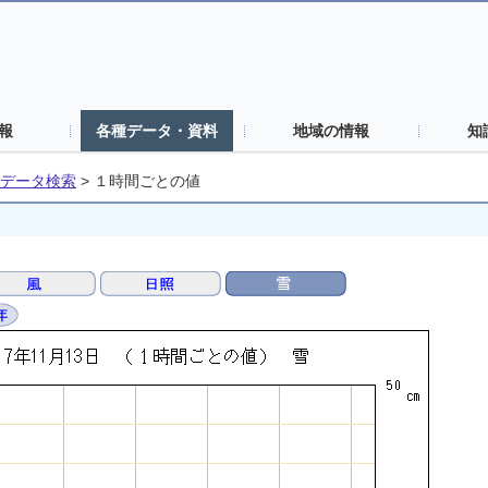
報
各種データ・資料
地域の情報
知
データ検索
>
１時間ごとの値