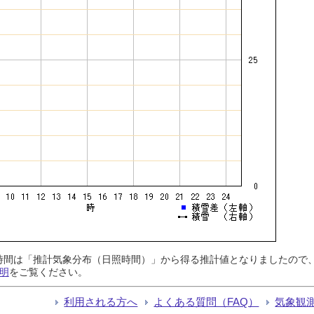
日照時間は「推計気象分布（日照時間）」から得る推計値となりましたの
明
をご覧ください。
利用される方へ
よくある質問（FAQ）
気象観