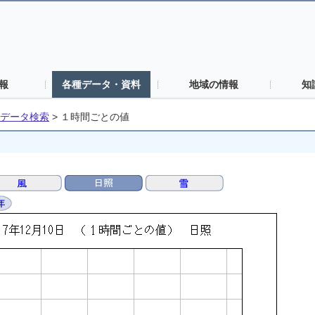
報
各種データ・資料
地域の情報
知
データ検索
>
１時間ごとの値