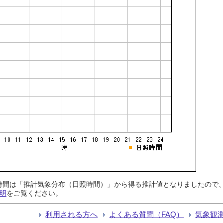
日照時間は「推計気象分布（日照時間）」から得る推計値となりましたの
明
をご覧ください。
利用される方へ
よくある質問（FAQ）
気象観