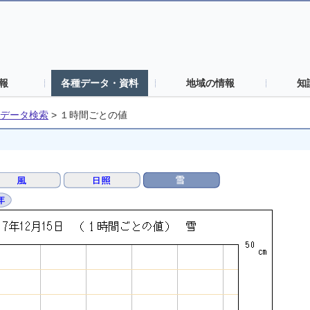
報
各種データ・資料
地域の情報
知
データ検索
>
１時間ごとの値