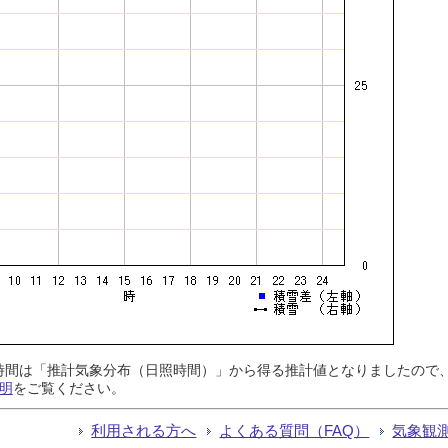
日照時間は「推計気象分布（日照時間）」から得る推計値となりましたの
明
をご覧ください。
利用される方へ
よくある質問（FAQ）
気象観