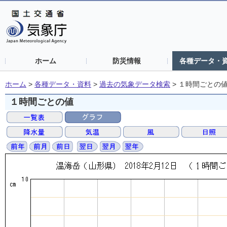
ホーム
防災情報
各種データ・
ホーム
>
各種データ・資料
>
過去の気象データ検索
>
１時間ごとの
１時間ごとの値