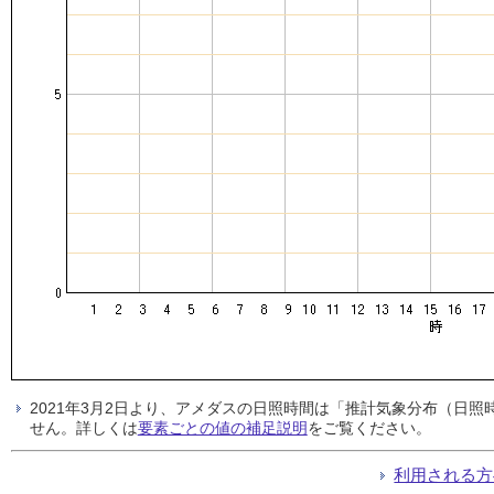
2021年3月2日より、アメダスの日照時間は「推計気象分布（日
せん。詳しくは
要素ごとの値の補足説明
をご覧ください。
利用される方