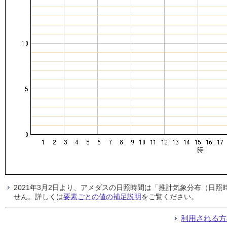
2021年3月2日より、アメダスの日照時間は「推計気象分布（日
せん。詳しくは
要素ごとの値の補足説明
をご覧ください。
利用される方