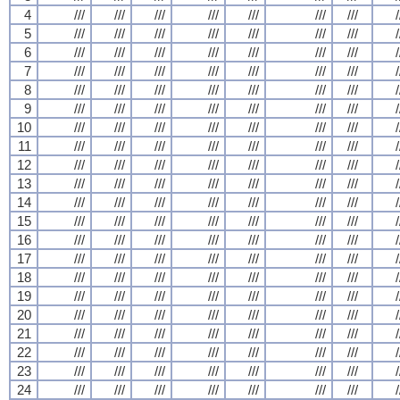
4
///
///
///
///
///
///
///
/
5
///
///
///
///
///
///
///
/
6
///
///
///
///
///
///
///
/
7
///
///
///
///
///
///
///
/
8
///
///
///
///
///
///
///
/
9
///
///
///
///
///
///
///
/
10
///
///
///
///
///
///
///
/
11
///
///
///
///
///
///
///
/
12
///
///
///
///
///
///
///
/
13
///
///
///
///
///
///
///
/
14
///
///
///
///
///
///
///
/
15
///
///
///
///
///
///
///
/
16
///
///
///
///
///
///
///
/
17
///
///
///
///
///
///
///
/
18
///
///
///
///
///
///
///
/
19
///
///
///
///
///
///
///
/
20
///
///
///
///
///
///
///
/
21
///
///
///
///
///
///
///
/
22
///
///
///
///
///
///
///
/
23
///
///
///
///
///
///
///
/
24
///
///
///
///
///
///
///
/