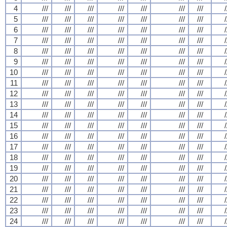
4
///
///
///
///
///
///
///
/
5
///
///
///
///
///
///
///
/
6
///
///
///
///
///
///
///
/
7
///
///
///
///
///
///
///
/
8
///
///
///
///
///
///
///
/
9
///
///
///
///
///
///
///
/
10
///
///
///
///
///
///
///
/
11
///
///
///
///
///
///
///
/
12
///
///
///
///
///
///
///
/
13
///
///
///
///
///
///
///
/
14
///
///
///
///
///
///
///
/
15
///
///
///
///
///
///
///
/
16
///
///
///
///
///
///
///
/
17
///
///
///
///
///
///
///
/
18
///
///
///
///
///
///
///
/
19
///
///
///
///
///
///
///
/
20
///
///
///
///
///
///
///
/
21
///
///
///
///
///
///
///
/
22
///
///
///
///
///
///
///
/
23
///
///
///
///
///
///
///
/
24
///
///
///
///
///
///
///
/