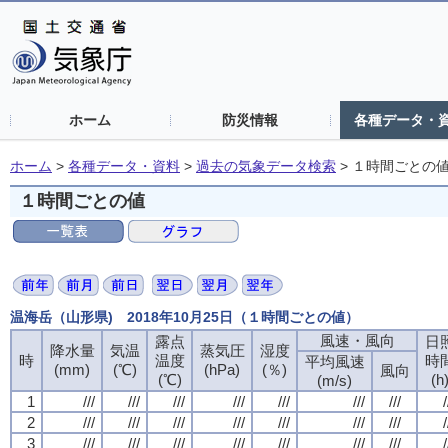
ホーム
防災情報
各種データ・
ホーム
>
各種データ・資料
>
過去の気象データ検索
>
１時間ごとの
１時間ごとの値
温海岳（山形県) 2018年10月25日（１時間ごとの値）
風速・風向
風速・風向
風速・風向
風速・風向
露点
露点
露点
露点
日
日
日
日
降水量
降水量
降水量
降水量
気温
気温
気温
気温
蒸気圧
蒸気圧
蒸気圧
蒸気圧
湿度
湿度
湿度
湿度
時
時
時
時
温度
温度
温度
温度
時
時
時
時
平均風速
平均風速
平均風速
平均風速
(mm)
(mm)
(mm)
(mm)
(℃)
(℃)
(℃)
(℃)
(hPa)
(hPa)
(hPa)
(hPa)
(％)
(％)
(％)
(％)
風向
風向
風向
風向
(℃)
(℃)
(℃)
(℃)
(h
(h
(h
(h
(m/s)
(m/s)
(m/s)
(m/s)
1
1
1
1
///
///
///
///
///
///
///
///
///
///
///
///
///
///
///
///
///
///
///
///
///
///
///
///
///
///
///
///
/
/
/
/
2
2
2
2
///
///
///
///
///
///
///
///
///
///
///
///
///
///
///
///
///
///
///
///
///
///
///
///
///
///
///
///
/
/
/
/
3
3
3
3
///
///
///
///
///
///
///
///
///
///
///
///
///
///
///
///
///
///
///
///
///
///
///
///
///
///
///
///
/
/
/
/