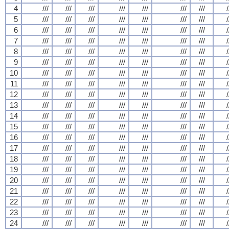
4
///
///
///
///
///
///
///
/
5
///
///
///
///
///
///
///
/
6
///
///
///
///
///
///
///
/
7
///
///
///
///
///
///
///
/
8
///
///
///
///
///
///
///
/
9
///
///
///
///
///
///
///
/
10
///
///
///
///
///
///
///
/
11
///
///
///
///
///
///
///
/
12
///
///
///
///
///
///
///
/
13
///
///
///
///
///
///
///
/
14
///
///
///
///
///
///
///
/
15
///
///
///
///
///
///
///
/
16
///
///
///
///
///
///
///
/
17
///
///
///
///
///
///
///
/
18
///
///
///
///
///
///
///
/
19
///
///
///
///
///
///
///
/
20
///
///
///
///
///
///
///
/
21
///
///
///
///
///
///
///
/
22
///
///
///
///
///
///
///
/
23
///
///
///
///
///
///
///
/
24
///
///
///
///
///
///
///
/