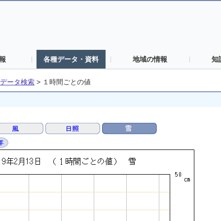
報
各種データ・資料
地域の情報
知
データ検索
>
１時間ごとの値