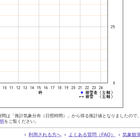
日照時間は「推計気象分布（日照時間）」から得る推計値となりましたの
明
をご覧ください。
利用される方へ
よくある質問（FAQ）
気象観