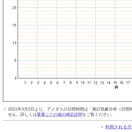
2021年3月2日より、アメダスの日照時間は「推計気象分布（日
せん。詳しくは
要素ごとの値の補足説明
をご覧ください。
利用される方