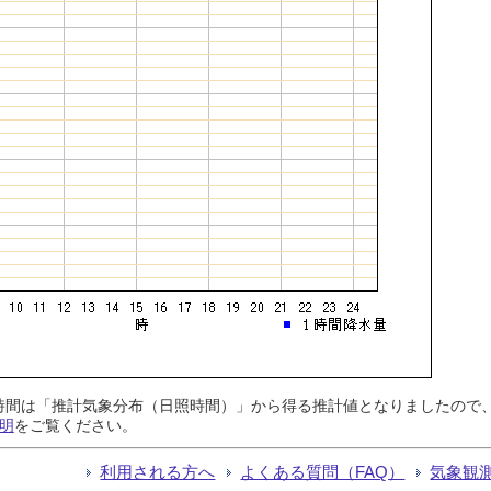
日照時間は「推計気象分布（日照時間）」から得る推計値となりましたの
明
をご覧ください。
利用される方へ
よくある質問（FAQ）
気象観