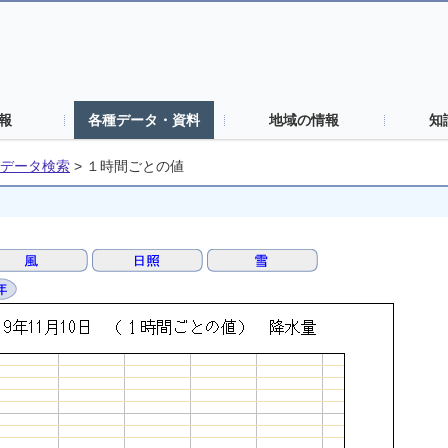
報
各種データ・資料
地域の情報
知
データ検索
>
１時間ごとの値